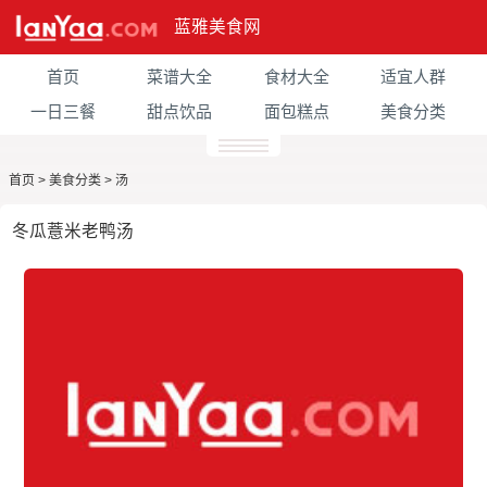
蓝雅美食网
首页
菜谱大全
食材大全
适宜人群
一日三餐
甜点饮品
面包糕点
美食分类
首页
>
美食分类
>
汤
冬瓜薏米老鸭汤