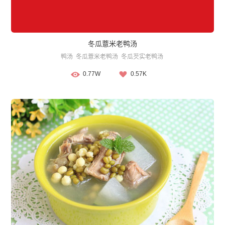
冬瓜薏米老鸭汤
鸭汤
冬瓜薏米老鸭汤
冬瓜芡实老鸭汤
0.77W
0.57K