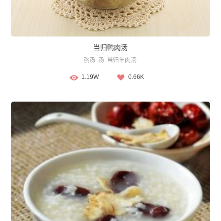
当归鸭肉汤
熬汤
汤
当归羊肉汤
1.19W
0.66K