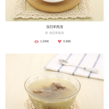
当归羊肉汤
汤
当归羊肉汤
1.04W
0.88K