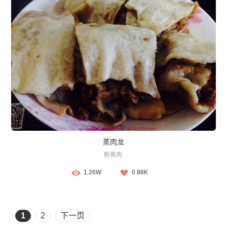
蒸肉龙
粉蒸肉
1.26W
0.88K
1
2
下一页