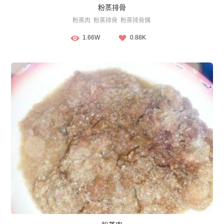
粉蒸排骨
粉蒸肉
粉蒸排骨
粉蒸排骨偶
1.66W
0.88K