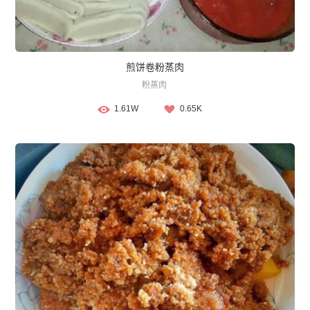
煎饼卷粉蒸肉
粉蒸肉
1.61W
0.65K