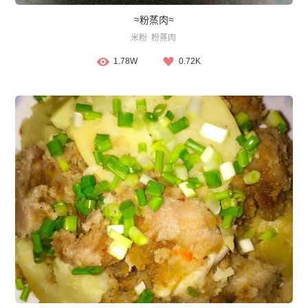
≈粉蒸肉≈
米粉
粉蒸肉
1.78W
0.72K