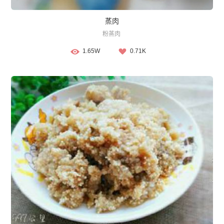
蒸肉
粉蒸肉
1.65W
0.71K