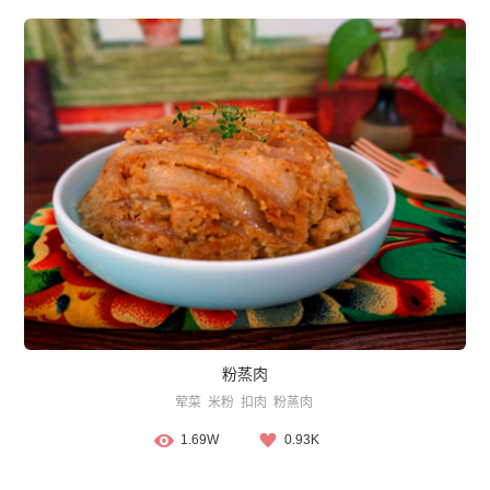
粉蒸肉
荤菜
米粉
扣肉
粉蒸肉
1.69W
0.93K