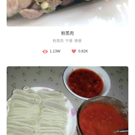
粉蒸肉
粉蒸肉
午餐
晚餐
1.13W
0.82K