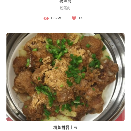
粉蒸肉
粉蒸肉
1.32W
1K
粉蒸排骨土豆