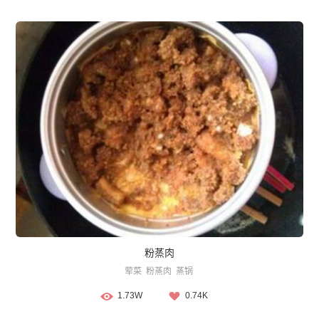
粉蒸肉
荤菜
粉蒸肉
蒸锅
1.73W
0.74K