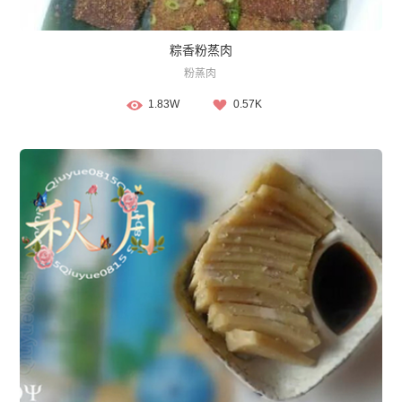
粽香粉蒸肉
粉蒸肉
1.83W
0.57K