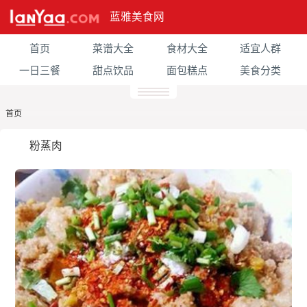
蓝雅美食网
首页
菜谱大全
食材大全
适宜人群
一日三餐
甜点饮品
面包糕点
美食分类
首页
粉蒸肉