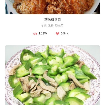
糯米粉蒸肉
荤菜
米粉
粉蒸肉
1.12W
0.54K