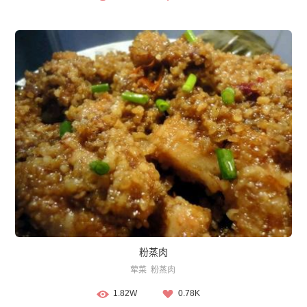
粉蒸肉
荤菜
粉蒸肉
1.82W
0.78K