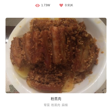
1.73W
0.91K
粉蒸肉
荤菜
粉蒸肉
麻辣