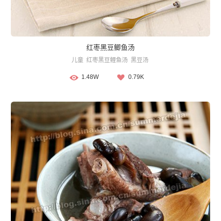
红枣黑豆鲫鱼汤
儿童
红枣黑豆鲤鱼汤
黑豆汤
1.48W
0.79K