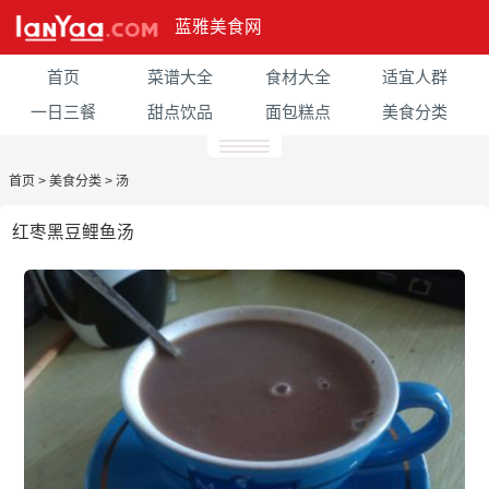
蓝雅美食网
首页
菜谱大全
食材大全
适宜人群
一日三餐
甜点饮品
面包糕点
美食分类
首页
>
美食分类
>
汤
红枣黑豆鲤鱼汤