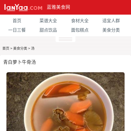
蓝雅美食网
首页
菜谱大全
食材大全
适宜人群
一日三餐
甜点饮品
面包糕点
美食分类
首页
>
美食分类
>
汤
青白萝卜牛骨汤