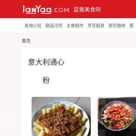
蓝雅美食网
各地小吃
甜品冷饮
主食制作
烹饪厨具
茶饮咖啡
粥
首页
意大利通心
粉