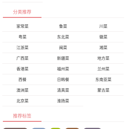
分类推荐
家常菜
鲁菜
川菜
粤菜
东北菜
徽菜
江浙菜
闽菜
湘菜
广西菜
新疆菜
地方菜
香港菜
福州菜
兰州菜
西餐
日韩餐
东南亚菜
澳洲菜
清真菜
蒙古菜
北京菜
淮扬菜
推荐标签