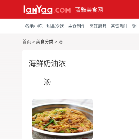
蓝雅美食网
各地小吃
甜品冷饮
主食制作
烹饪厨具
茶饮咖啡
粥
首页
>
美食分类
>
汤
海鲜奶油浓
汤