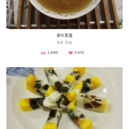
茶叶蒸蛋
荤菜
蒸蛋
1.45W
0.67K