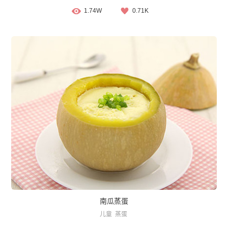
1.74W
0.71K
南瓜蒸蛋
儿童
蒸蛋