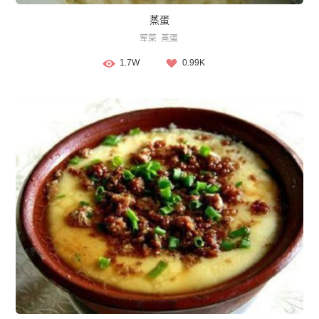
蒸蛋
荤菜
蒸蛋
1.7W
0.99K