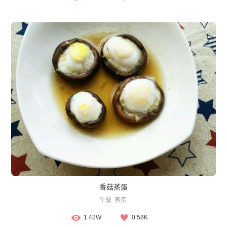
香菇蒸蛋
午餐
蒸蛋
1.42W
0.58K