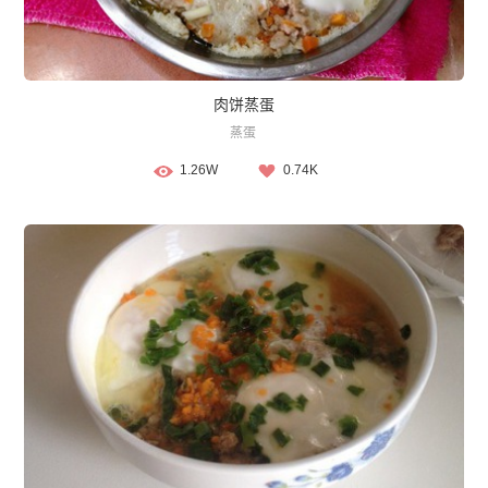
肉饼蒸蛋
蒸蛋
1.26W
0.74K