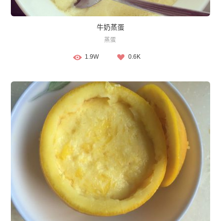
牛奶蒸蛋
蒸蛋
1.9W
0.6K