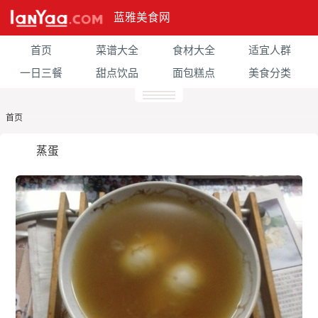
蓝雅美食网
首页
菜谱大全
食材大全
适宜人群
一日三餐
甜点饮品
面包糕点
美食分类
首页
蒸蛋