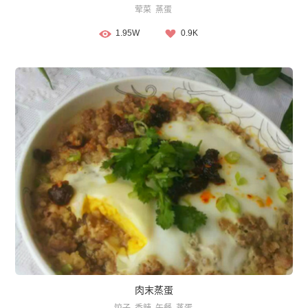
荤菜
蒸蛋
1.95W
0.9K
肉末蒸蛋