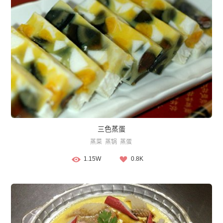
三色蒸蛋
蒸菜
蒸锅
蒸蛋
1.15W
0.8K