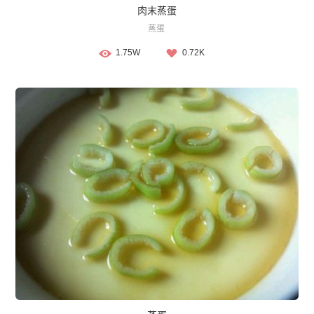
肉末蒸蛋
蒸蛋
1.75W
0.72K