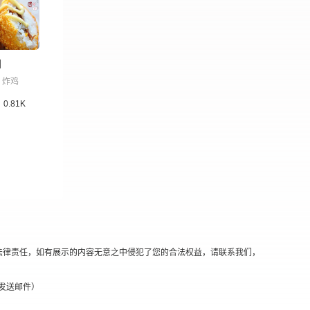
团
炸鸡
0.81K
法律责任，如有展示的内容无意之中侵犯了您的合法权益，请联系我们，
替换@发送邮件）