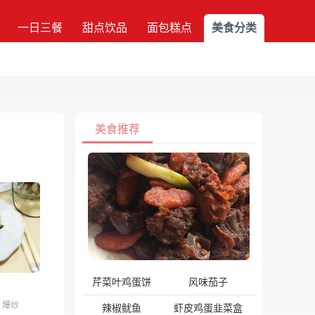
一日三餐
甜点饮品
面包糕点
美食分类
美食推荐
芹菜叶鸡蛋饼
风味茄子
爆炒
辣椒鱿鱼
虾皮鸡蛋韭菜盒