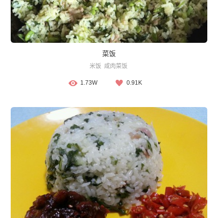
菜饭
米饭
咸肉菜饭
1.73W
0.91K