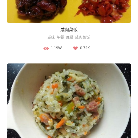
咸肉菜饭
咸味
午餐
晚餐
咸肉菜饭
1.19W
0.72K