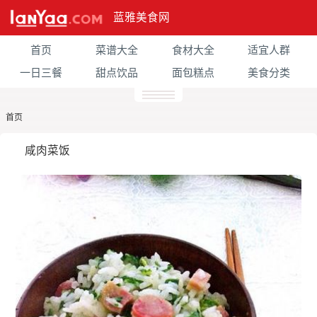
蓝雅美食网
首页
菜谱大全
食材大全
适宜人群
一日三餐
甜点饮品
面包糕点
美食分类
首页
咸肉菜饭