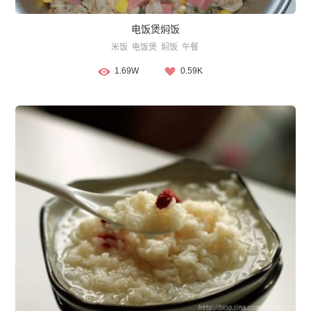
电饭煲焖饭
米饭
电饭煲
焖饭
午餐
1.69W
0.59K