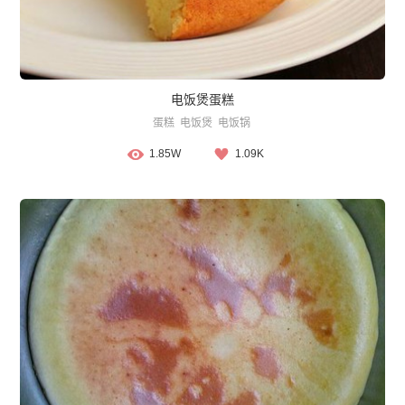
电饭煲蛋糕
蛋糕
电饭煲
电饭锅
1.85W
1.09K