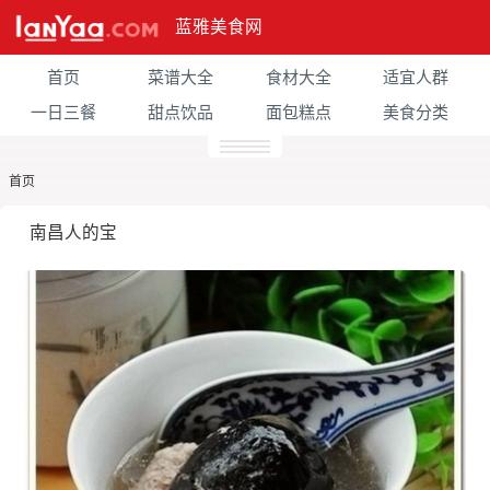
蓝雅美食网
首页
菜谱大全
食材大全
适宜人群
一日三餐
甜点饮品
面包糕点
美食分类
首页
南昌人的宝