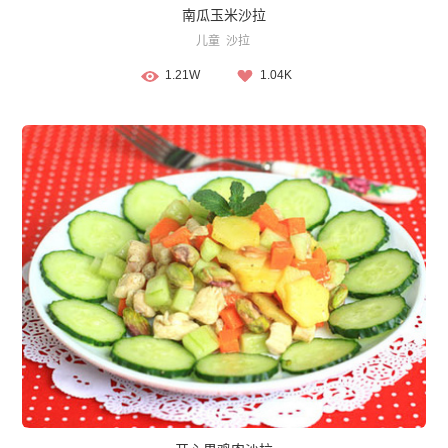
南瓜玉米沙拉
儿童
沙拉
1.21W
1.04K