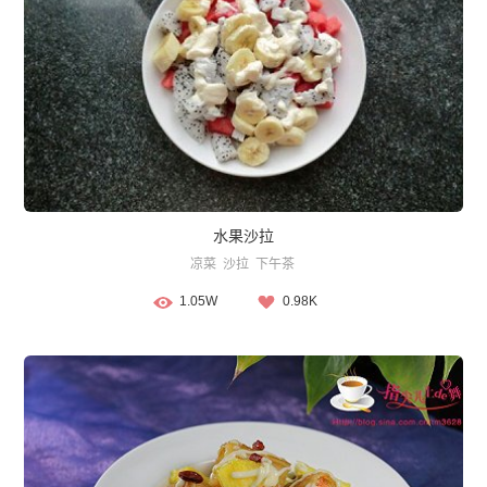
水果沙拉
凉菜
沙拉
下午茶
1.05W
0.98K