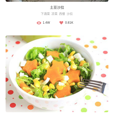
土豆沙拉
下酒菜
凉菜
西餐
沙拉
1.4W
0.81K