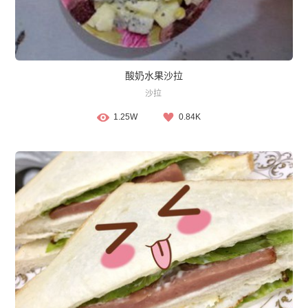
酸奶水果沙拉
沙拉
1.25W
0.84K