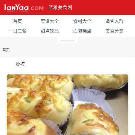
蓝雅美食网
首页
菜谱大全
食材大全
适宜人群
一日三餐
甜点饮品
面包糕点
美食分类
首页
沙拉