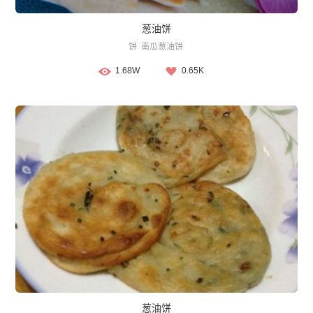
葱油饼
饼
南瓜葱油饼
1.68W
0.65K
葱油饼