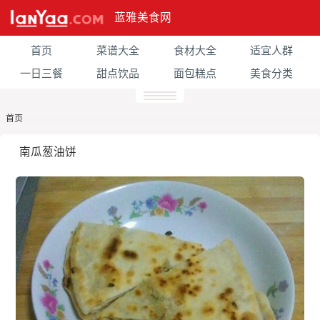
蓝雅美食网
首页
菜谱大全
食材大全
适宜人群
一日三餐
甜点饮品
面包糕点
美食分类
首页
南瓜葱油饼