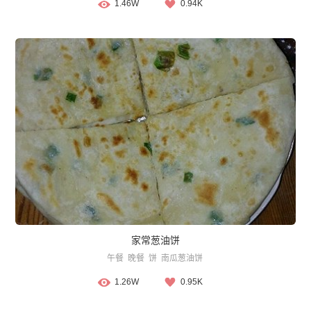
1.46W
0.94K
家常葱油饼
午餐
晚餐
饼
南瓜葱油饼
1.26W
0.95K