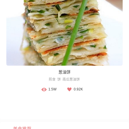
葱油饼
煎食
饼
南瓜葱油饼
1.5W
0.92K
美食推荐