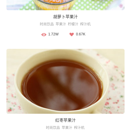
胡萝卜苹果汁
时尚饮品
苹果汁
柠檬汁
榨汁机
1.72W
0.67K
红枣苹果汁
时尚饮品
苹果汁
榨汁机