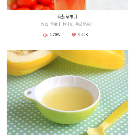
番茄苹果汁
饮品
苹果汁
榨汁机
番茄苹果汁
1.76W
0.59K