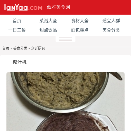
蓝雅美食网
首页
菜谱大全
食材大全
适宜人群
一日三餐
甜点饮品
面包糕点
美食分类
首页
>
美食分类
>
烹饪厨具
榨汁机