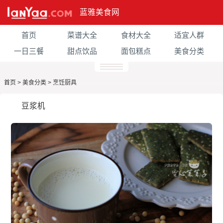
蓝雅美食网
首页
菜谱大全
食材大全
适宜人群
一日三餐
甜点饮品
面包糕点
美食分类
首页
>
美食分类
>
烹饪厨具
豆浆机