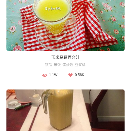
玉米马蹄百合汁
饮品
米饭
蛋炒饭
豆浆机
1.1W
0.56K