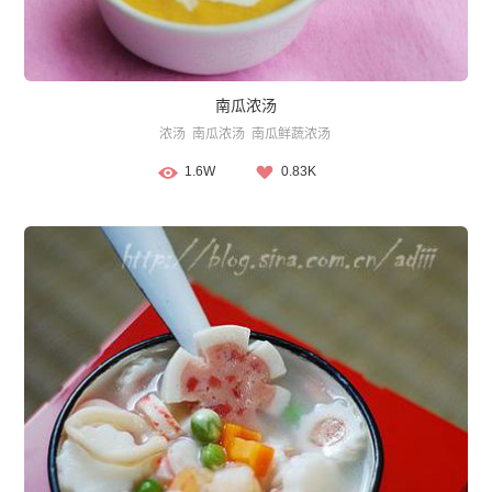
南瓜浓汤
浓汤
南瓜浓汤
南瓜鲜蔬浓汤
1.6W
0.83K