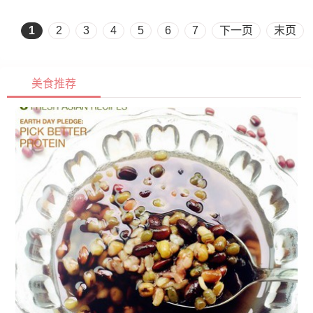
1
2
3
4
5
6
7
下一页
末页
美食推荐