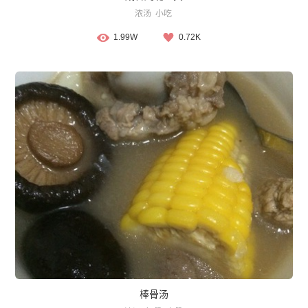
浓汤
小吃
1.99W
0.72K
棒骨汤