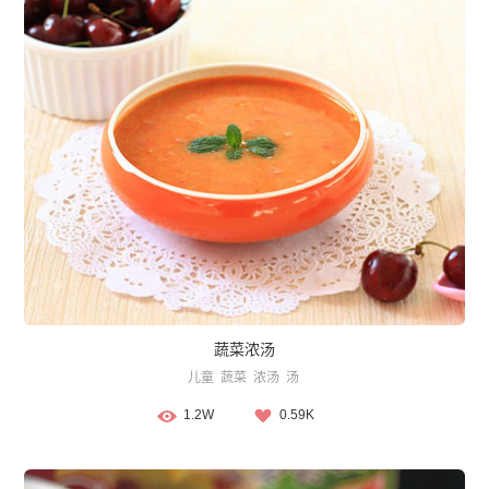
蔬菜浓汤
儿童
蔬菜
浓汤
汤
1.2W
0.59K