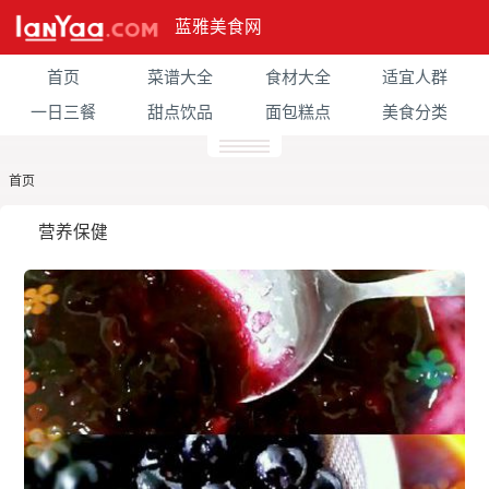
蓝雅美食网
首页
菜谱大全
食材大全
适宜人群
一日三餐
甜点饮品
面包糕点
美食分类
首页
营养保健