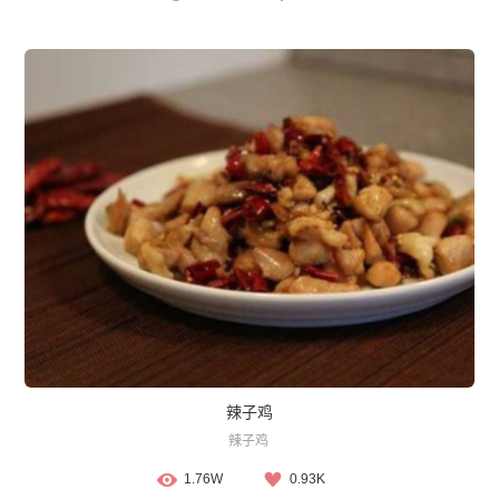
辣子鸡
辣子鸡
1.76W
0.93K