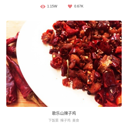
1.15W
0.67K
歌乐山辣子鸡
下饭菜
辣子鸡
美食