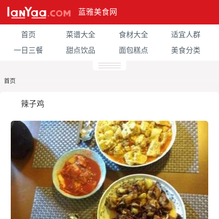
蓝雅美食网
首页
菜谱大全
食材大全
适宜人群
一日三餐
甜点饮品
面包糕点
美食分类
首页
辣子鸡