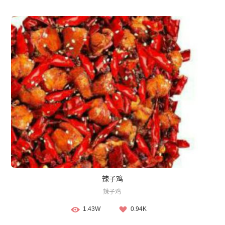
辣子鸡
辣子鸡
1.43W
0.94K