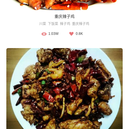
重庆辣子鸡
川菜
下饭菜
辣子鸡
重庆辣子鸡
1.03W
0.8K