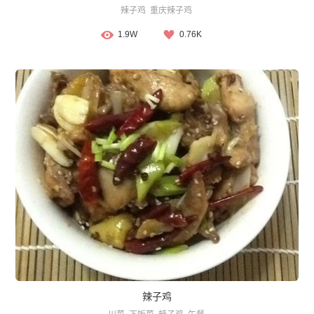
辣子鸡
重庆辣子鸡
1.9W
0.76K
辣子鸡