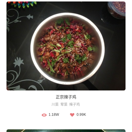
正宗辣子鸡
川菜
荤菜
辣子鸡
1.18W
0.99K