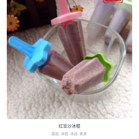
红豆沙冰棍
甜品
冰棍
冰品
美食