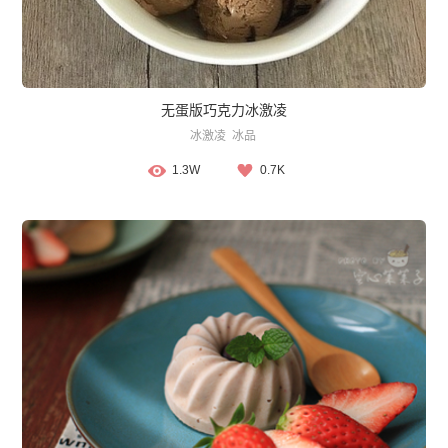
无蛋版巧克力冰激凌
冰激凌
冰品
1.3W
0.7K