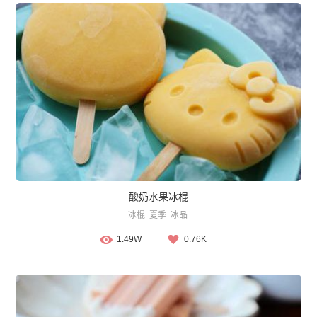
酸奶水果冰棍
冰棍
夏季
冰品
1.49W
0.76K