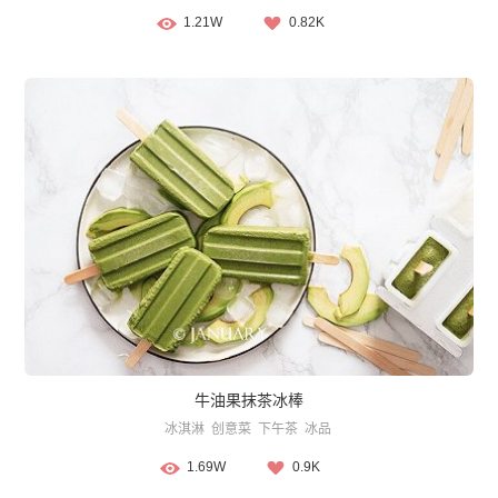
1.21W
0.82K
牛油果抹茶冰棒
冰淇淋
创意菜
下午茶
冰品
1.69W
0.9K