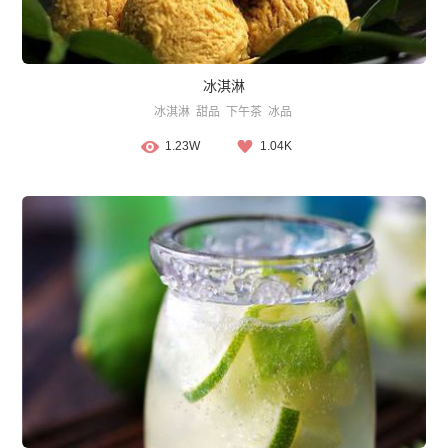
冰淇淋
冰淇淋
甜品
下午茶
冰品
1.23W
1.04K