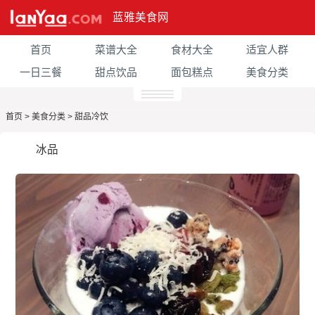
蓝雅美食网
首页
菜谱大全
食材大全
适宜人群
一日三餐
甜点饮品
面包糕点
美食分类
首页
>
美食分类
>
甜品冷饮
冰品