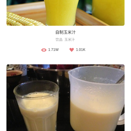
自制玉米汁
饮品
玉米汁
1.71W
1.01K