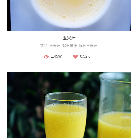
玉米汁
饮品
玉米汁
黏玉米汁
鲜榨玉米汁
1.45W
0.52K