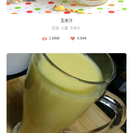
玉米汁
饮品
儿童
玉米汁
1.68W
0.94K