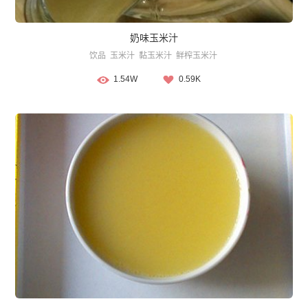
奶味玉米汁
饮品
玉米汁
黏玉米汁
鲜榨玉米汁
1.54W
0.59K