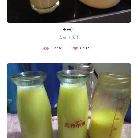
玉米汁
饮品
玉米汁
1.27W
0.91K