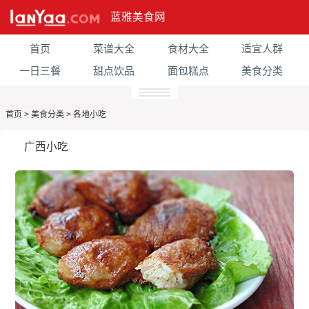
蓝雅美食网
首页
菜谱大全
食材大全
适宜人群
一日三餐
甜点饮品
面包糕点
美食分类
首页
>
美食分类
>
各地小吃
广西小吃