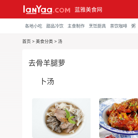
蓝雅美食网
各地小吃
甜品冷饮
主食制作
烹饪厨具
茶饮咖啡
粥
首页
>
美食分类
>
汤
去骨羊腿萝
卜汤