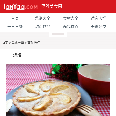
蓝雅美食网
首页
菜谱大全
食材大全
适宜人群
一日三餐
甜点饮品
面包糕点
美食分类
首页
>
美食分类
>
面包糕点
烘焙