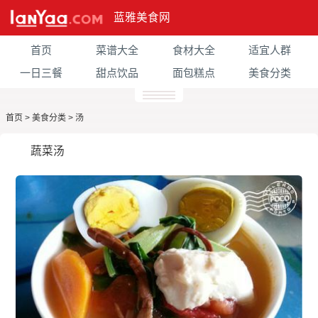
蓝雅美食网
首页
菜谱大全
食材大全
适宜人群
一日三餐
甜点饮品
面包糕点
美食分类
首页
>
美食分类
>
汤
蔬菜汤