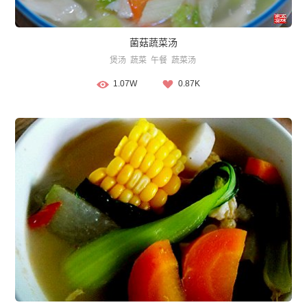
菌菇蔬菜汤
煲汤
蔬菜
午餐
蔬菜汤
1.07W
0.87K