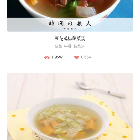
豆花鸡枞蔬菜汤
蔬菜
午餐
蔬菜汤
1.95W
0.65K