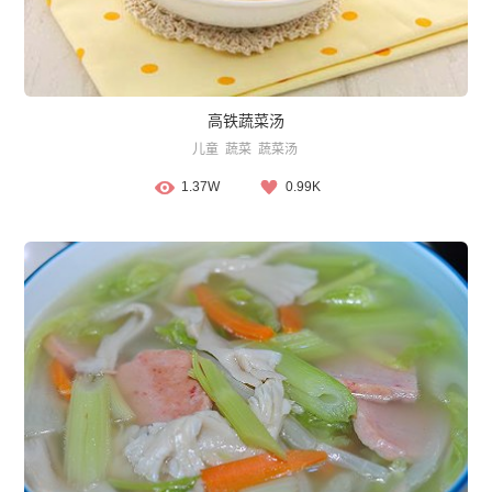
高铁蔬菜汤
儿童
蔬菜
蔬菜汤
1.37W
0.99K