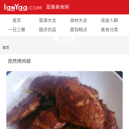
蓝雅美食网
首页
菜谱大全
食材大全
适宜人群
一日三餐
甜点饮品
面包糕点
美食分类
首页
孜然烤鸡翅