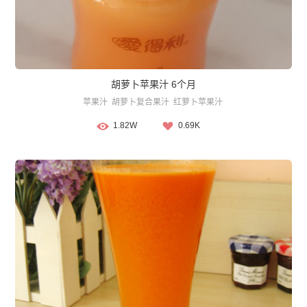
胡萝卜苹果汁 6个月
苹果汁
胡萝卜复合果汁
红萝卜苹果汁
1.82W
0.69K