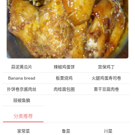
蒜泥黄瓜片
辣椒鸡蛋饼
宫保鸡丁
Banana bread
板栗烧鸡
火腿鸡蛋寿司卷
扑饼卷京酱肉丝
肉桂面包圈
熏干豆腐肉卷
豉椒鱼腩
分类推荐
家常菜
鲁菜
川菜