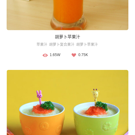
胡萝卜苹果汁
苹果汁
胡萝卜复合果汁
胡萝卜苹果汁
1.65W
0.75K