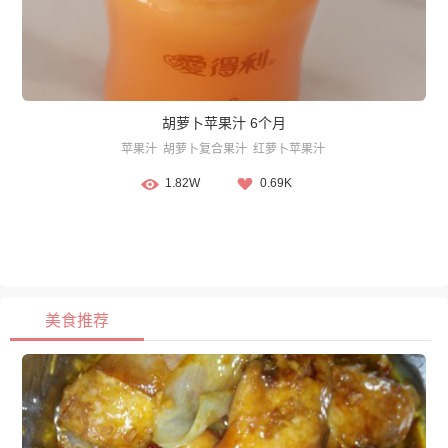
胡萝卜苹果汁 6个月
苹果汁
胡萝卜复合果汁
红萝卜苹果汁
1.82W
0.69K
美食推荐