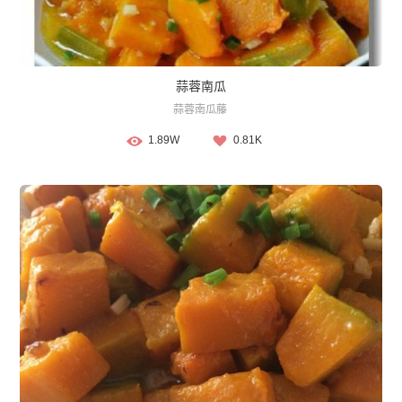
蒜蓉南瓜
蒜蓉南瓜藤
1.89W
0.81K