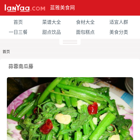
蓝雅美食网
首页
菜谱大全
食材大全
适宜人群
一日三餐
甜点饮品
面包糕点
美食分类
首页
蒜蓉南瓜藤