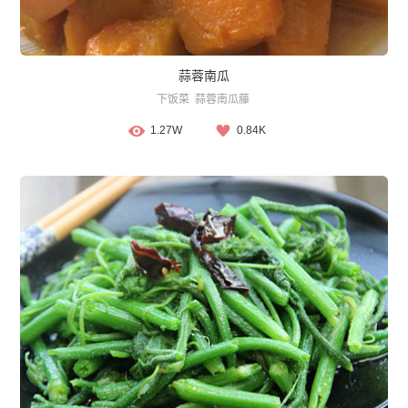
蒜蓉南瓜
下饭菜
蒜蓉南瓜藤
1.27W
0.84K