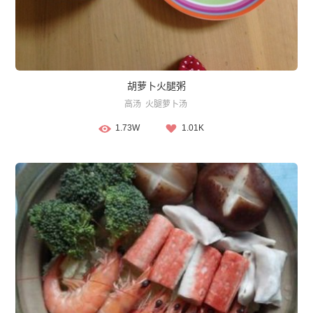
胡萝卜火腿粥
高汤
火腿萝卜汤
1.73W
1.01K