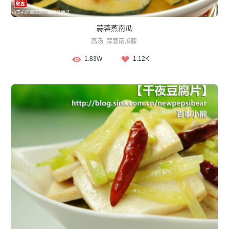
蒜蓉蒸南瓜
高汤
蒜蓉南瓜藤
1.83W
1.12K