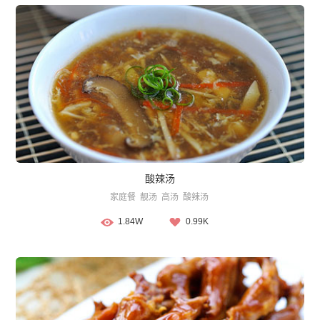
酸辣汤
家庭餐
靓汤
高汤
酸辣汤
1.84W
0.99K