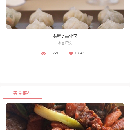
翡翠水晶虾饺
水晶虾饺
1.17W
0.84K
美食推荐