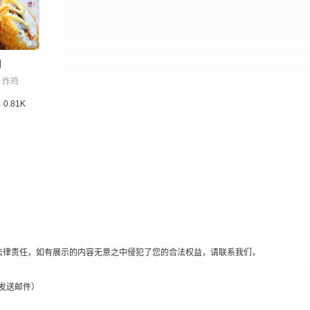
团
炸鸡
0.81K
法律责任，如有展示的内容无意之中侵犯了您的合法权益，请联系我们，
替换@发送邮件）