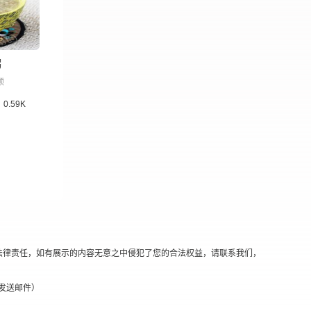
粥
领
0.59K
法律责任，如有展示的内容无意之中侵犯了您的合法权益，请联系我们，
替换@发送邮件）