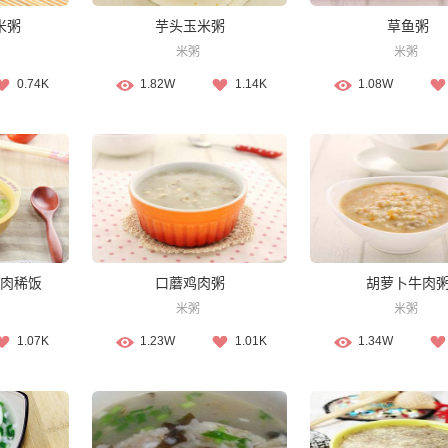
米粥
芋头玉米粥
草鱼粥
米粥
米粥
0.74K
1.82W
1.14K
1.08W
肉稀饭
口蘑鸡肉粥
胡萝卜牛肉
米粥
米粥
1.07K
1.23W
1.01K
1.34W