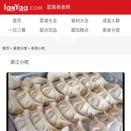
蓝雅美食网
首页
菜谱大全
食材大全
适宜人群
一日三餐
甜点饮品
面包糕点
美食分类
首页
>
美食分类
>
各地小吃
浙江小吃