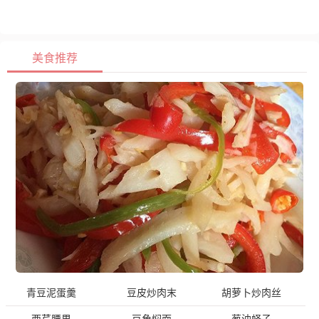
美食推荐
青豆泥蛋羹
豆皮炒肉末
胡萝卜炒肉丝