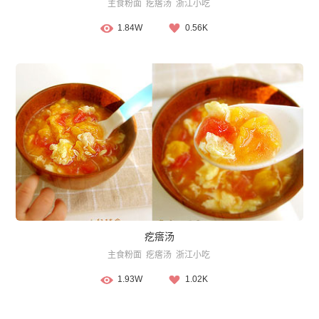
主食粉面
疙瘩汤
浙江小吃
1.84W
0.56K
疙瘩汤
主食粉面
疙瘩汤
浙江小吃
1.93W
1.02K