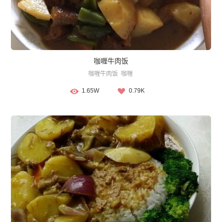
咖喱牛肉饭
咖喱牛肉饭
咖喱
1.65W
0.79K