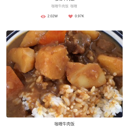
咖喱牛肉饭
咖喱
2.02W
0.97K
咖喱牛肉饭