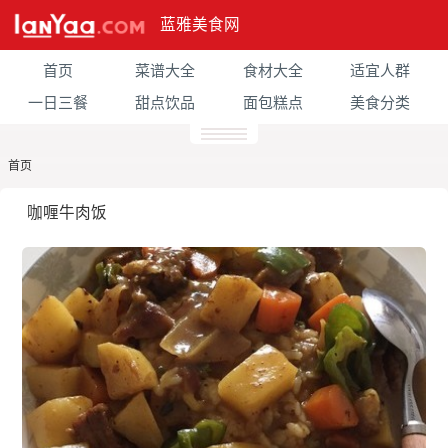
蓝雅美食网
首页
菜谱大全
食材大全
适宜人群
一日三餐
甜点饮品
面包糕点
美食分类
首页
咖喱牛肉饭