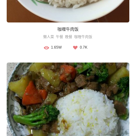
咖喱牛肉饭
懒人菜
午餐
晚餐
咖喱牛肉饭
1.65W
0.7K