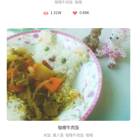
咖喱牛肉饭
咖喱
1.31W
0.89K
咖喱牛肉饭
米饭
懒人菜
咖喱牛肉饭
咖喱