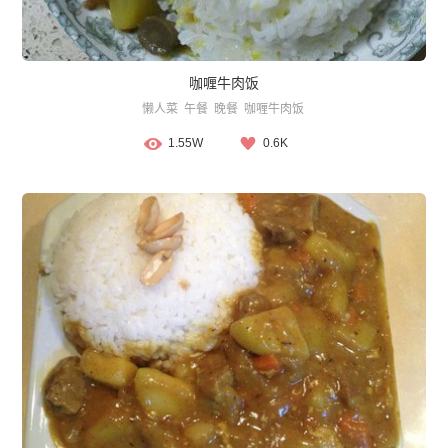
咖喱牛肉饭
懒人菜
午餐
晚餐
咖喱牛肉饭
1.55W
0.6K