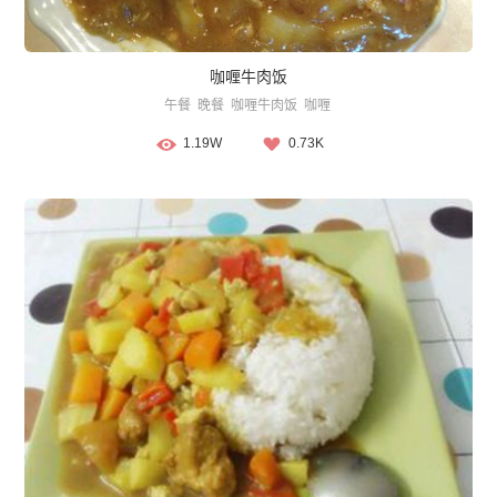
咖喱牛肉饭
午餐
晚餐
咖喱牛肉饭
咖喱
1.19W
0.73K