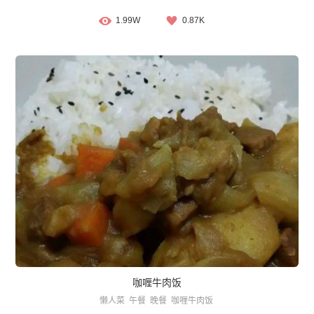
1.99W
0.87K
咖喱牛肉饭
懒人菜
午餐
晚餐
咖喱牛肉饭