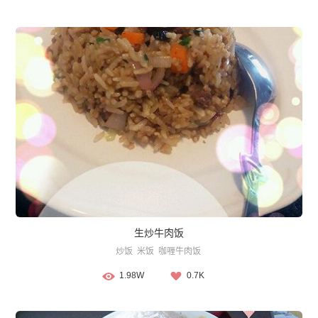
生炒牛肉饭
炒饭
米饭
咖喱牛肉饭
1.98W
0.7K