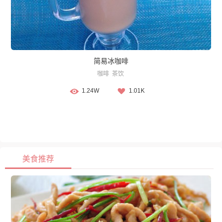
简易冰咖啡
咖啡
茶饮
1.24W
1.01K
美食推荐