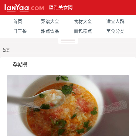
蓝雅美食网
首页
菜谱大全
食材大全
适宜人群
一日三餐
甜点饮品
面包糕点
美食分类
首页
孕期餐