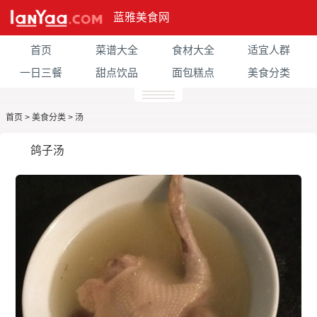
蓝雅美食网
首页
菜谱大全
食材大全
适宜人群
一日三餐
甜点饮品
面包糕点
美食分类
首页
>
美食分类
>
汤
鸽子汤