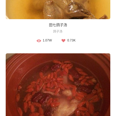
田七鸽子汤
鸽子汤
1.07W
0.73K