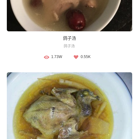
鸽子汤
鸽子汤
1.73W
0.55K