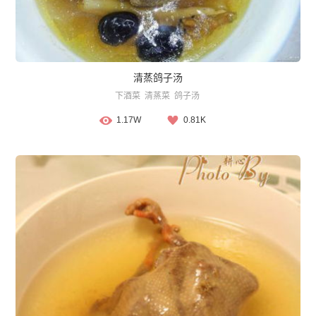
清蒸鸽子汤
下酒菜
清蒸菜
鸽子汤
1.17W
0.81K