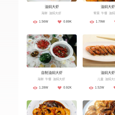
油焖大虾
油焖大虾
海鲜
油焖大虾
荤菜
午餐
油焖
1.56W
0.89K
1.79W
自制油焖大虾
油焖大虾
海鲜
午餐
油焖大虾
儿童
油焖大
1.28W
0.92K
1.52W