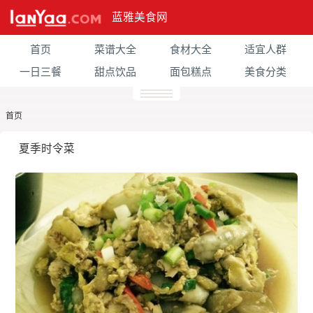
蓝雅美食网
首页
菜谱大全
食材大全
适宜人群
一日三餐
甜点饮品
面包糕点
美食分类
首页
夏季时令菜