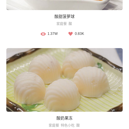
酸甜菠萝球
家庭餐
酸
1.37W
0.83K
酸奶果冻
家庭餐
特色小吃
酸