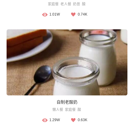
家庭餐
老人餐
奶昔
酸
1.01W
0.74K
自制老酸奶
懒人餐
家庭餐
酸
1.29W
0.63K