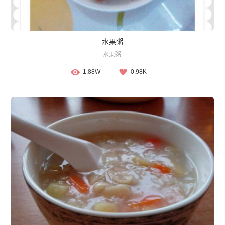
水果粥
水果粥
1.88W
0.98K