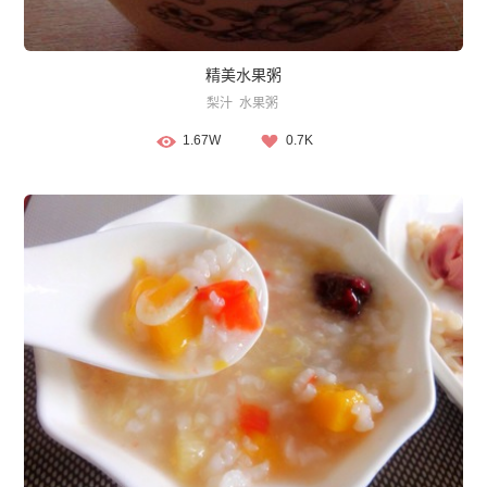
精美水果粥
梨汁
水果粥
1.67W
0.7K