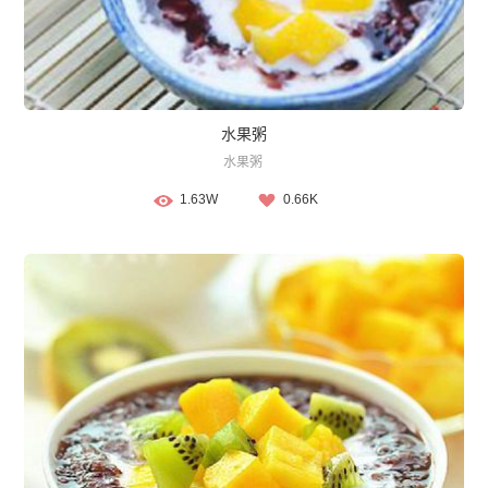
水果粥
水果粥
1.63W
0.66K