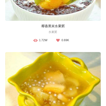
椰香黑米水果粥
水果粥
1.72W
0.69K