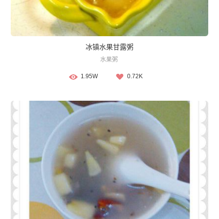
冰镇水果甘露粥
水果粥
1.95W
0.72K