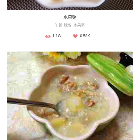
水果粥
午餐
晚餐
水果粥
1.1W
0.58K