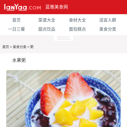
蓝雅美食网
首页
菜谱大全
食材大全
适宜人群
一日三餐
甜点饮品
面包糕点
美食分类
首页
>
美食分类
>
粥
水果粥