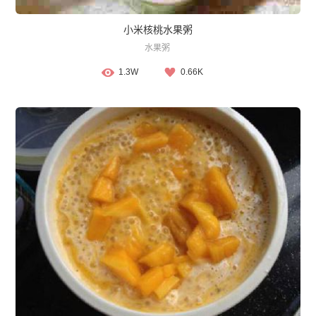
小米核桃水果粥
水果粥
1.3W
0.66K