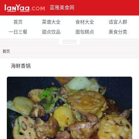
蓝雅美食网
首页
菜谱大全
食材大全
适宜人群
一日三餐
甜点饮品
面包糕点
美食分类
首页
海鲜香锅