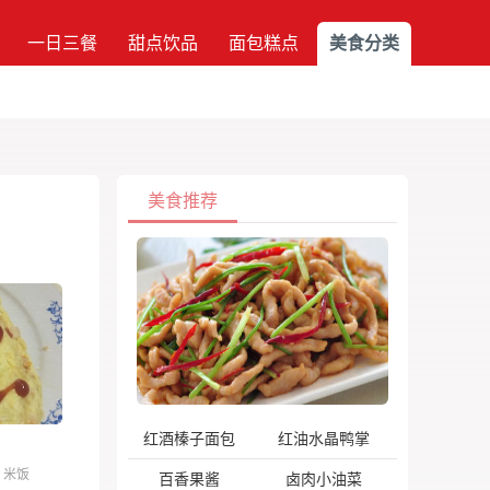
一日三餐
甜点饮品
面包糕点
美食分类
美食推荐
红酒榛子面包
红油水晶鸭掌
米饭
百香果酱
卤肉小油菜