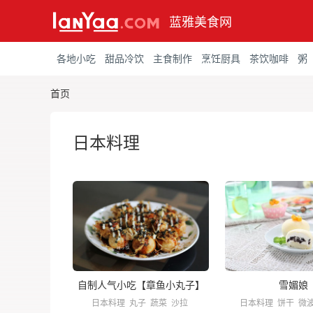
蓝雅美食网
各地小吃
甜品冷饮
主食制作
烹饪厨具
茶饮咖啡
粥
首页
日本料理
自制人气小吃【章鱼小丸子】
雪媚娘
日本料理
丸子
蔬菜
沙拉
日本料理
饼干
微