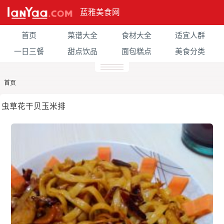
蓝雅美食网
首页
菜谱大全
食材大全
适宜人群
一日三餐
甜点饮品
面包糕点
美食分类
首页
虫草花干贝玉米排