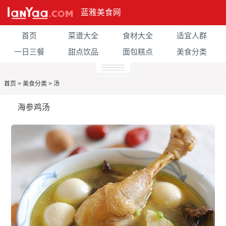
蓝雅美食网
首页
菜谱大全
食材大全
适宜人群
一日三餐
甜点饮品
面包糕点
美食分类
首页
>
美食分类
>
汤
海参鸡汤