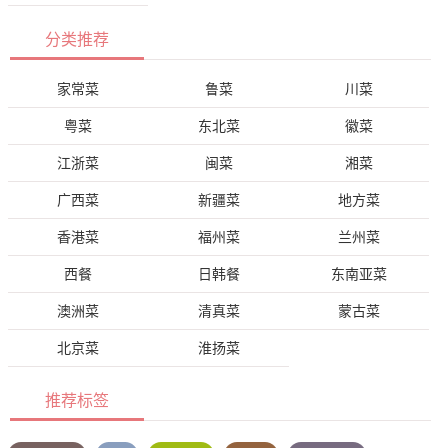
分类推荐
家常菜
鲁菜
川菜
粤菜
东北菜
徽菜
江浙菜
闽菜
湘菜
广西菜
新疆菜
地方菜
香港菜
福州菜
兰州菜
西餐
日韩餐
东南亚菜
澳洲菜
清真菜
蒙古菜
北京菜
淮扬菜
推荐标签