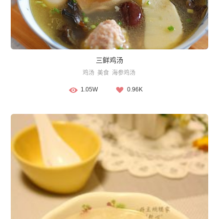
三鲜鸡汤
鸡汤
美食
海参鸡汤
1.05W
0.96K