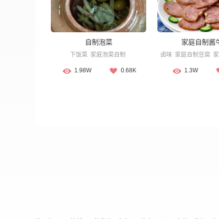
自制泡菜
家庭自制酱
下饭菜
家庭泡菜自制
卤味
家庭自制豆腐
家
1.98W
0.68K
1.3W