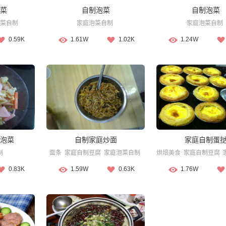
菜
自制泡菜
自制泡菜
菜自制
家庭泡菜自制
家庭泡菜自制
0.59K
1.61W
1.02K
1.24W
泡菜
自制家庭炒面
家庭自制蛋
制
面条
家庭自制豆腐
家庭泡菜自制
烘焙美食
家庭自制豆腐
0.83K
1.59W
0.63K
1.76W