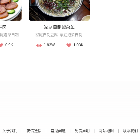
牛肉
家庭自制酸菜鱼
庭泡菜自制
家庭自制豆腐
家庭泡菜自制
0.9K
1.83W
1.03K
关于我们
|
友情链接
|
常见问题
|
免责声明
|
网站地图
|
联系我们