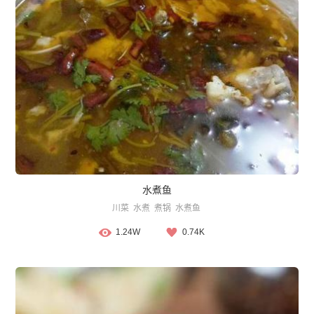
水煮鱼
川菜
水煮
煮锅
水煮鱼
1.24W
0.74K