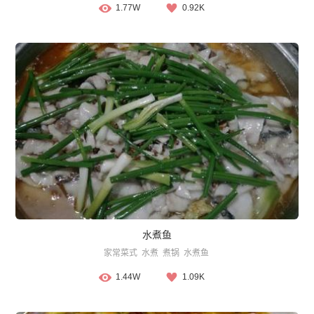
1.77W
0.92K
水煮鱼
家常菜式
水煮
煮锅
水煮鱼
1.44W
1.09K