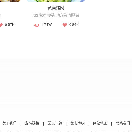
黄面烤肉
食
巴西烧烤
炒锅
地方菜
新疆菜
0.57K
1.74W
0.86K
关于我们
|
友情链接
|
常见问题
|
免责声明
|
网站地图
|
联系我们